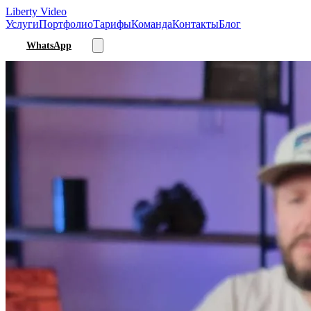
Liberty Video
Услуги
Портфолио
Тарифы
Команда
Контакты
Блог
WhatsApp