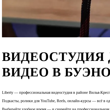
ВИДЕОСТУДИЯ 
ВИДЕО В БУЭН
Liberty — профессиональная видеостудия в районе Вилья-Кре
Подкасты, ролики для YouTube, Reels, онлайн-курсы — всё в од
Выбирайте удобное время — и снимайте на профессиональном