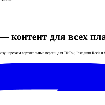
— контент для всех пл
зу нарезаем вертикальные версии для TikTok, Instagram Reels и S