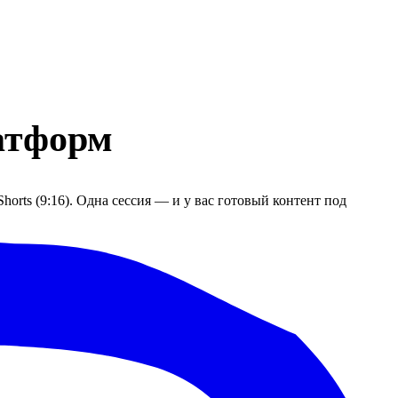
атформ
horts (9:16). Одна сессия — и у вас готовый контент под